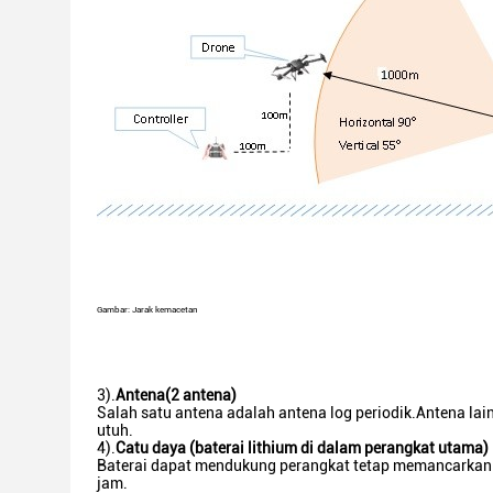
Gambar: Jarak kemacetan
3).
Antena
(
2 antena
)
Salah satu antena adalah antena log periodik.Antena la
utuh.
4).
Catu daya (baterai lithium di dalam perangkat utama)
Baterai dapat mendukung perangkat tetap memancarkan si
jam.