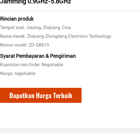
Jamming 0.9GHz-5.8GHz
Rincian produk
Tempat asal: Jiaxing, Zhejiang, Cina
Nama merek: Zhejiang Zhongdeng Electronic Technology
Nomor model: ZD-GR010
Syarat Pembayaran & Pengiriman
Kuantitas min Order: Negotiable
Harga: negotiable
Dapatkan Harga Terbaik