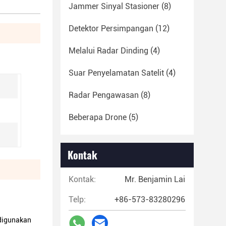
Jammer Sinyal Stasioner
(8)
Detektor Persimpangan
(12)
Melalui Radar Dinding
(4)
Suar Penyelamatan Satelit
(4)
Radar Pengawasan
(8)
Beberapa Drone
(5)
Kontak
Kontak:
Mr. Benjamin Lai
Telp:
+86-573-83280296
 digunakan