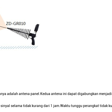
innya adalah antena panel.Kedua antena ini dapat digabungkan menjadi
nyal selama tidak kurang dari 1 jam.Waktu tunggu perangkat tidak ku