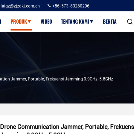
laigz@zjzdkj.com.cn
+86-573-83280296
H
PRODUK
VIDEO
TENTANG KAMI
BERITA
tion Jammer, Portable, Frekuensi Jamming 0.9GHz-5.8GHz
Drone Communication Jammer, Portable, Frekuens