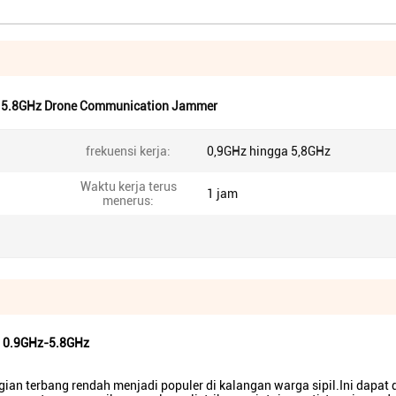
,
5.8GHz Drone Communication Jammer
frekuensi kerja:
0,9GHz hingga 5,8GHz
Waktu kerja terus
1 jam
menerus:
g 0.9GHz-5.8GHz
ggian terbang rendah menjadi populer di kalangan warga sipil.Ini dapat