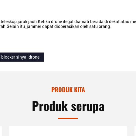
eskop jarak jauh.Ketika drone ilegal diamati berada di dekat atau m
h.Selain itu, jammer dapat dioperasikan oleh satu orang.
blocker sinyal drone
PRODUK KITA
Produk serupa