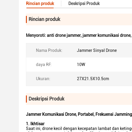
Rincian produk
Deskripsi Produk
Rincian produk
Menyoroti:
anti drone jammer
,
jammer komunikasi drone
Nama Produk:
Jammer Sinyal Drone
daya RF:
10W
Ukuran:
27X21.5X10.5cm
Deskripsi Produk
Jammer Komunikasi Drone, Portabel, Frekuensi Jammin
1. Ikhtisar
Saat ini, drone kecil dengan kecepatan lambat dan ketin