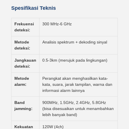
Spesifikasi Teknis
Frekuensi
300 MHz-6 GHz
deteksi:
Metode
Analisis spektrum + dekoding sinyal
deteksi:
Jangkauan
0.5-3km (merujuk pada lingkungan)
deteksi:
Metode
Perangkat akan menghasilkan kata-
alarm:
kata, suara, jarak tampilan, warna dan
informasi alarm lainnya
Band
900MHz, 1.5GHz, 2.4GHz, 5.8GHz
jamming:
(bisa disesuaikan untuk menambahkan
lebih banyak band)
Kekuatan
120W (4ch)