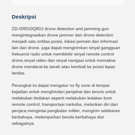
Deskripsi
ZD-GR010Q8DJ drone detection and jamming gun
mengintegrasikan drone jammer dan drone detection
menjadi satu entitas.posisi, lokasi pemain dan informasi
lain dari drone. juga dapat mengirimkan sinyal gangguan
frekuensi radio untuk memblokir sinyal remote control
drone,sinyal video dan sinyal navigasi untuk memaksa
drone mendarat ke tanah atau kembali ke posisi lepas
landas.
Perangkat ini dapat mengatur no fly zone di tempat
kejadian untuk menghindari penjahat dan teroris untuk
melakukan tindakan seperti melakukan ledakan bom
remote control, transportasi narkoba, melarikan diri dari
penjara,mengintai pangkalan militer, mengirim selebaran
berbahaya, melemparkan benda berbahaya dan
sebagainya.