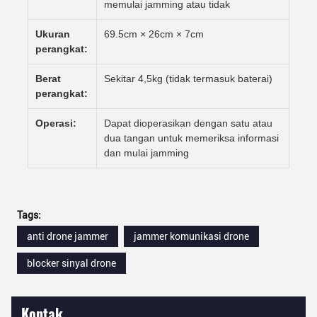
memulai jamming atau tidak
Ukuran
69.5cm × 26cm × 7cm
perangkat:
Berat
Sekitar 4,5kg (tidak termasuk baterai)
perangkat:
Operasi:
Dapat dioperasikan dengan satu atau
dua tangan untuk memeriksa informasi
dan mulai jamming
Tags:
anti drone jammer
jammer komunikasi drone
blocker sinyal drone
Kontak