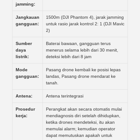
jamming:
Jangkauan
1500m (DJI Phantom 4), jarak jamming
gangguan:
untuk rasio jarak kontrol 2: 1 (DJI Mavic
2)
Sumber
Baterai bawaan, gangguan terus
daya
menerus selama lebih dari 30 menit,
listrik:
deteksi lebih dari 8 jam
Mode
Pasang drone kembali ke posisi lepas
gangguan:
landas, Pasang drone mendarat ke
tanah.
Antena:
Antena terintegrasi
Prosedur
Perangkat akan secara otomatis mulai
kerja:
mendiagnosis diri setelah dihidupkan,
ketika drones mendeteksi, itu akan
memulai alarm; kemudian operator
dapat memutuskan apakah untuk