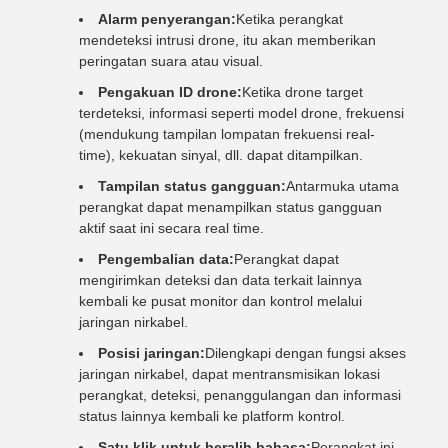
Alarm penyerangan:
Ketika perangkat
mendeteksi intrusi drone, itu akan memberikan
peringatan suara atau visual.
Pengakuan ID drone:
Ketika drone target
terdeteksi, informasi seperti model drone, frekuensi
(mendukung tampilan lompatan frekuensi real-
time), kekuatan sinyal, dll. dapat ditampilkan.
Tampilan status gangguan:
Antarmuka utama
perangkat dapat menampilkan status gangguan
aktif saat ini secara real time.
Pengembalian data:
Perangkat dapat
mengirimkan deteksi dan data terkait lainnya
kembali ke pusat monitor dan kontrol melalui
jaringan nirkabel.
Posisi jaringan:
Dilengkapi dengan fungsi akses
jaringan nirkabel, dapat mentransmisikan lokasi
perangkat, deteksi, penanggulangan dan informasi
status lainnya kembali ke platform kontrol.
Satu klik untuk beralih bahasa:
Perangkat ini