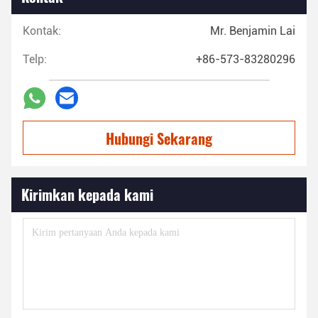
Kontak:
Mr. Benjamin Lai
Telp:
+86-573-83280296
Hubungi Sekarang
Kirimkan kepada kami