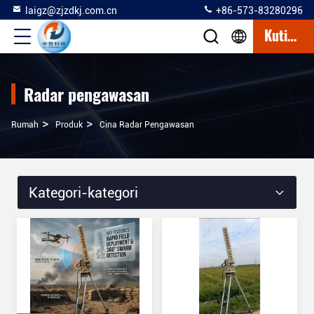
laigz@zjzdkj.com.cn
+86-573-83280296
Kutipan
Radar pengawasan
>
>
Rumah
Produk
Cina Radar Pengawasan
Kategori-kategori