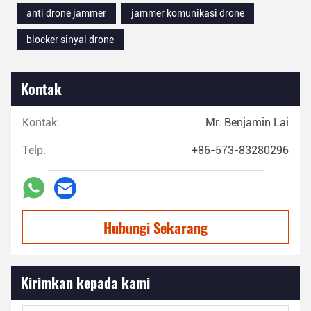
anti drone jammer
jammer komunikasi drone
blocker sinyal drone
Kontak
Kontak:
Mr. Benjamin Lai
Telp:
+86-573-83280296
Hubungi Sekarang
Kirimkan kepada kami