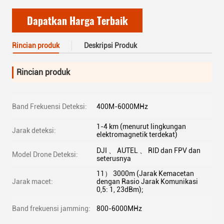
Dapatkan Harga Terbaik
Rincian produk
Deskripsi Produk
Rincian produk
Band Frekuensi Deteksi:
400M-6000MHz
1-4 km (menurut lingkungan
Jarak deteksi:
elektromagnetik terdekat)
DJI 、 AUTEL 、 RID dan FPV dan
Model Drone Deteksi:
seterusnya
11） 3000m (Jarak Kemacetan
Jarak macet:
dengan Rasio Jarak Komunikasi
0,5: 1, 23dBm);
Band frekuensi jamming:
800-6000MHz