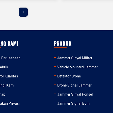
1
ANG KAMI
PRODUK
il Perusahaan
Jammer Sinyal Militer
abrik
Vehicle Mounted Jammer
rol Kualitas
Detektor Drone
ngi Kami
Drone Signal Jammer
map
Jammer Sinyal Ponsel
jakan Privasi
Jammer Signal Bom