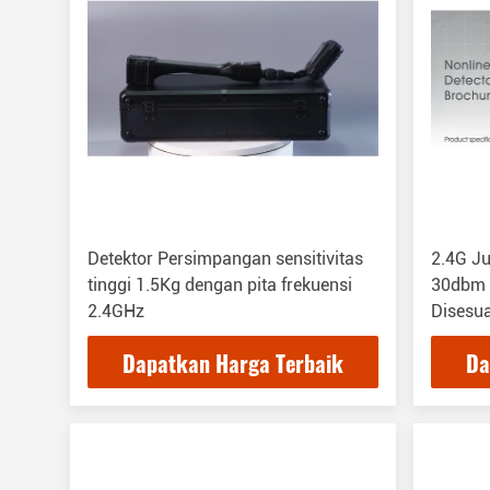
Detektor Persimpangan sensitivitas
2.4G Ju
tinggi 1.5Kg dengan pita frekuensi
30dbm 
2.4GHz
Disesu
Dapatkan Harga Terbaik
Da