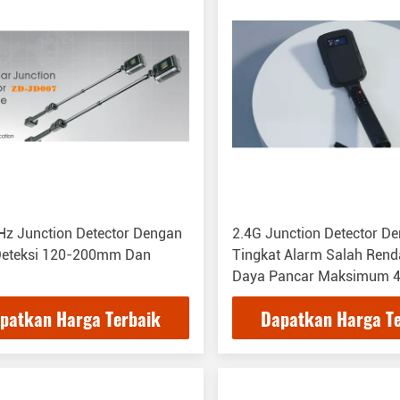
z Junction Detector Dengan
2.4G Junction Detector D
Deteksi 120-200mm Dan
Tingkat Alarm Salah Ren
Daya Pancar Maksimum 
patkan Harga Terbaik
Dapatkan Harga T