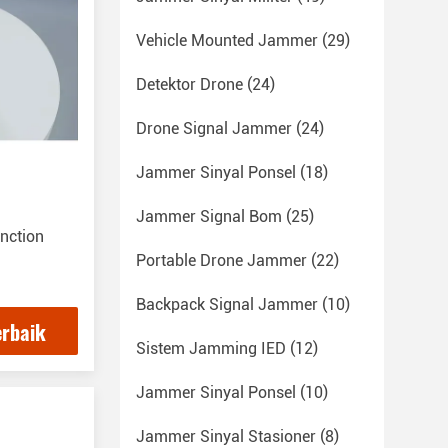
Vehicle Mounted Jammer
(29)
Detektor Drone
(24)
Drone Signal Jammer
(24)
Jammer Sinyal Ponsel
(18)
Jammer Signal Bom
(25)
unction
Portable Drone Jammer
(22)
Backpack Signal Jammer
(10)
erbaik
Sistem Jamming IED
(12)
Jammer Sinyal Ponsel
(10)
Jammer Sinyal Stasioner
(8)