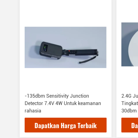
-135dbm Sensitivity Junction
2.4G Ju
Detector 7.4V 4W Untuk keamanan
Tingka
rahasia
30dbm 
yang da
Dapatkan Harga Terbaik
Da