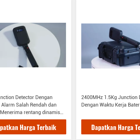
nction Detector Dengan
2400MHz 1.5Kg Junction 
t Alarm Salah Rendah dan
Dengan Waktu Kerja Batera
Menerima rentang dinamis
pat disesuaikan
patkan Harga Terbaik
Dapatkan Harga T