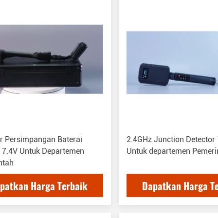
r Persimpangan Baterai
2.4GHz Junction Detector
m 7.4V Untuk Departemen
Untuk departemen Pemeri
ntah
patkan Harga Terbaik
Dapatkan Harga T