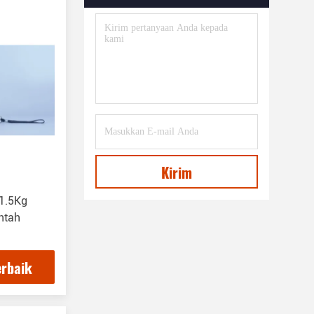
Kirim
 1.5Kg
ntah
erbaik