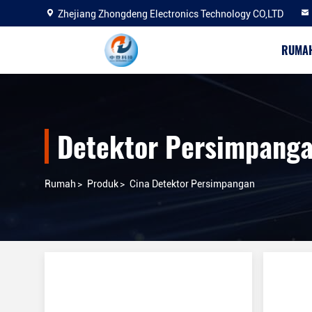
Zhejiang Zhongdeng Electronics Technology CO,LTD
RUMA
Detektor Persimpang
Rumah
>
Produk
>
Cina Detektor Persimpangan