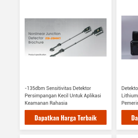
-135dbm Sensitivitas Detektor
Detekto
Persimpangan Kecil Untuk Aplikasi
Lithiu
Keamanan Rahasia
Pemeri
Dapatkan Harga Terbaik
Da