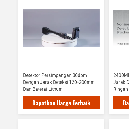
Detektor Persimpangan 30dbm
2400MH
Dengan Jarak Deteksi 120-200mm
Jarak 
Dan Baterai Lithum
Ringan
Dapatkan Harga Terbaik
Da