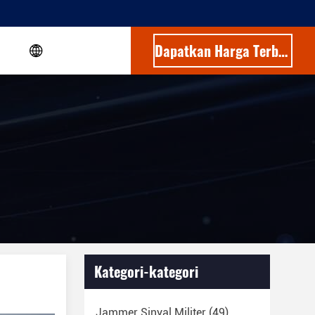
Dapatkan Harga Terbaik
Kategori-kategori
Jammer Sinyal Militer
(49)