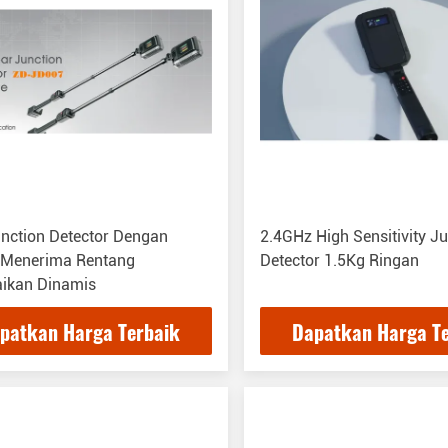
nction Detector Dengan
2.4GHz High Sensitivity J
Menerima Rentang
Detector 1.5Kg Ringan
aikan Dinamis
patkan Harga Terbaik
Dapatkan Harga T