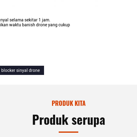
yal selama sekitar 1 jam.
tikan waktu banish drone yang cukup
blocker sinyal drone
PRODUK KITA
Produk serupa