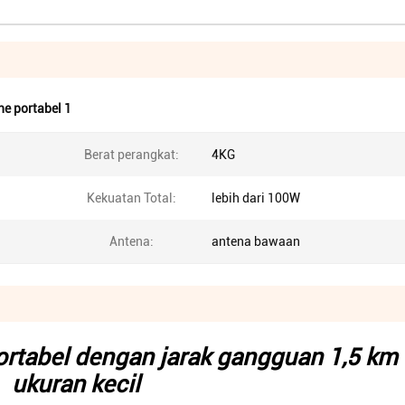
e portabel 1
Berat perangkat:
4KG
Kekuatan Total:
lebih dari 100W
Antena:
antena bawaan
rtabel dengan jarak gangguan 1,5 km
ukuran kecil