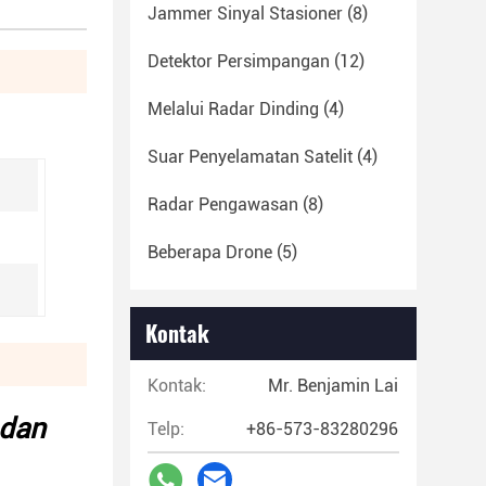
Jammer Sinyal Stasioner
(8)
Detektor Persimpangan
(12)
Melalui Radar Dinding
(4)
Suar Penyelamatan Satelit
(4)
Radar Pengawasan
(8)
Beberapa Drone
(5)
Kontak
Kontak:
Mr. Benjamin Lai
 dan
Telp:
+86-573-83280296