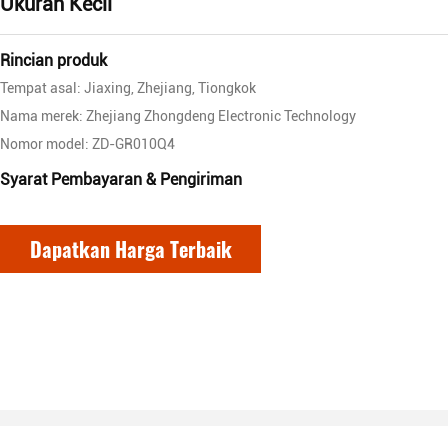
Ukuran Kecil
Rincian produk
Tempat asal: Jiaxing, Zhejiang, Tiongkok
Nama merek: Zhejiang Zhongdeng Electronic Technology
Nomor model: ZD-GR010Q4
Syarat Pembayaran & Pengiriman
Dapatkan Harga Terbaik