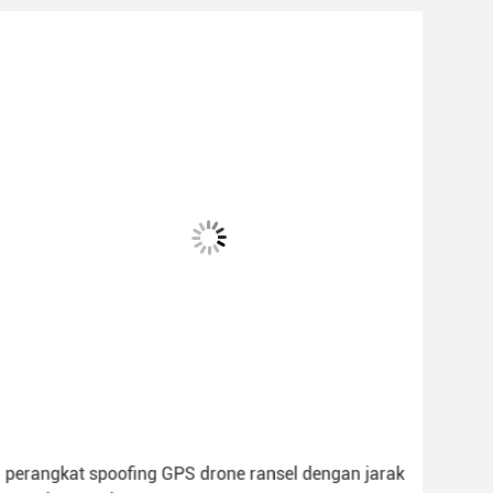
perangkat spoofing GPS drone ransel dengan jarak
Dete