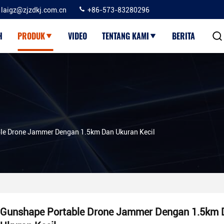
laigz@zjzdkj.com.cn
+86-573-83280296
H
PRODUK
VIDEO
TENTANG KAMI
BERITA
le Drone Jammer Dengan 1.5km Dan Ukuran Kecil
Gunshape Portable Drone Jammer Dengan 1.5km 