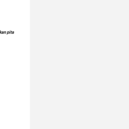
an pita