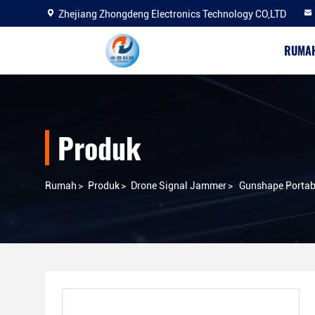
Zhejiang Zhongdeng Electronics Technology CO,LTD
RUMA
Produk
Rumah
>
Produk
>
Drone Signal Jammer
>
Gunshape Portab