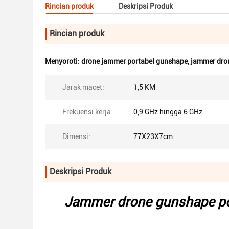
Rincian produk
Deskripsi Produk
Rincian produk
Menyoroti:
drone jammer portabel gunshape
,
jammer dron
Jarak macet:
1,5 KM
Frekuensi kerja:
0,9 GHz hingga 6 GHz
Dimensi:
77X23X7cm
Deskripsi Produk
Jammer drone gunshape po