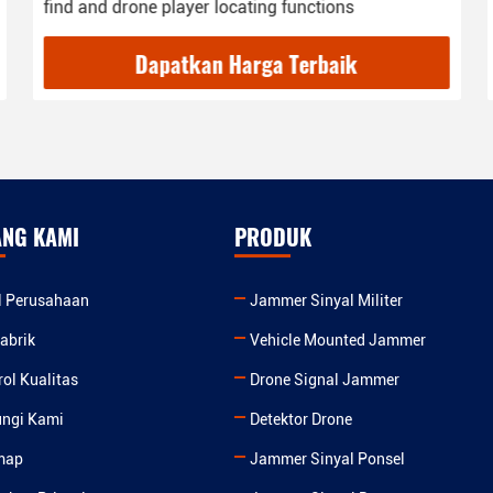
find and drone player locating functions
Dapatkan Harga Terbaik
ANG KAMI
PRODUK
il Perusahaan
Jammer Sinyal Militer
abrik
Vehicle Mounted Jammer
rol Kualitas
Drone Signal Jammer
ngi Kami
Detektor Drone
map
Jammer Sinyal Ponsel