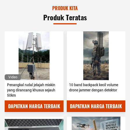
PRODUK KITA
Produk Teratas
Video
Penangkal rudal jelajah miskin
10 band backpack kecil volume
yang dirancang khusus sejauh
drone jammer dengan detektor
50km
DAPATKAN HARGA TERBAIK
DAPATKAN HARGA TERBAIK