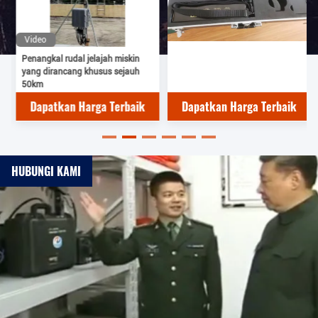
Video
Penangkal rudal jelajah miskin
yang dirancang khusus sejauh
50km
Dapatkan Harga Terbaik
Dapatkan Harga Terbaik
HUBUNGI KAMI