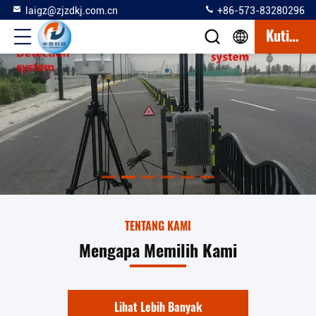
laigz@zjzdkj.com.cn
+86-573-83280296
Kutipan
TENTANG KAMI
Mengapa Memilih Kami
Lihat Lebih Banyak