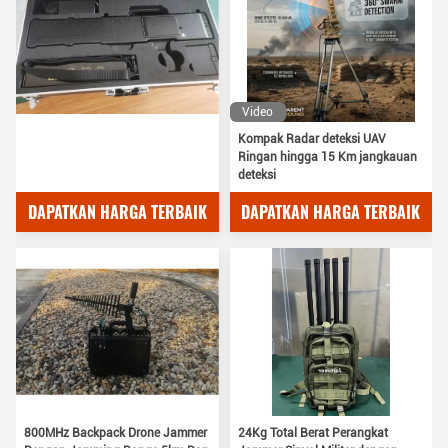
Video
Kompak Radar deteksi UAV
Ringan hingga 15 Km jangkauan
deteksi
DAPATKAN HARGA TERBAIK
DAPATKAN HARGA TERBAIK
800MHz Backpack Drone Jammer
24Kg Total Berat Perangkat