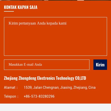
KONTAK KAPAN SAJA
Kirim
Zhejiang Zhongdeng Electronics Technology CO,LTD
Alamat：
1539, Jalan Chengnan, Jiaxing, Zhejiang, Cina
Telepon：
+86-573-83280296