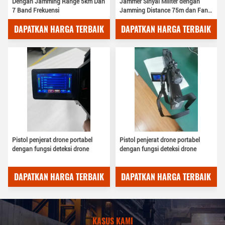
Dengan Jamming Range 5km Dan
Jammer Sinyal Militer dengan
7 Band Frekuensi
Jamming Distance 75m dan Fans
Terbina
DAPATKAN HARGA TERBAIK
DAPATKAN HARGA TERBAIK
Pistol penjerat drone portabel
Pistol penjerat drone portabel
dengan fungsi deteksi drone
dengan fungsi deteksi drone
DAPATKAN HARGA TERBAIK
DAPATKAN HARGA TERBAIK
KASUS KAMI