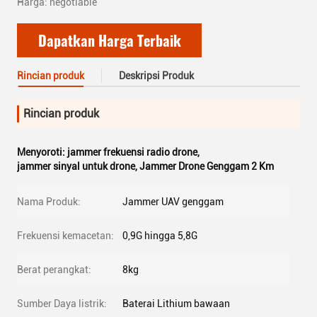
Harga: negotiable
Dapatkan Harga Terbaik
Rincian produk
Deskripsi Produk
Rincian produk
Menyoroti:
jammer frekuensi radio drone
,
jammer sinyal untuk drone
,
Jammer Drone Genggam 2 Km
Nama Produk:
Jammer UAV genggam
Frekuensi kemacetan:
0,9G hingga 5,8G
Berat perangkat:
8kg
Sumber Daya listrik:
Baterai Lithium bawaan