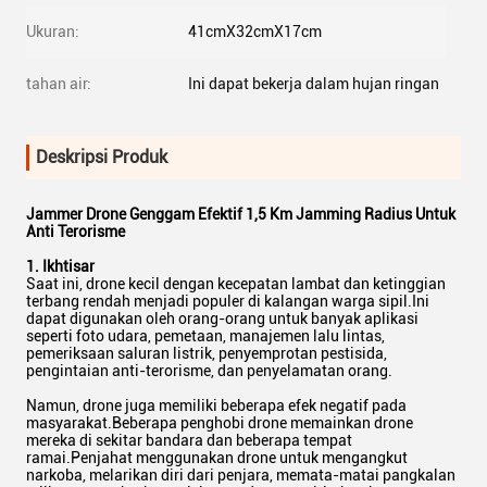
Ukuran:
41cmX32cmX17cm
tahan air:
Ini dapat bekerja dalam hujan ringan
Deskripsi Produk
Jammer Drone Genggam Efektif 1,5 Km Jamming Radius Untuk
Anti Terorisme
1. Ikhtisar
Saat ini, drone kecil dengan kecepatan lambat dan ketinggian
terbang rendah menjadi populer di kalangan warga sipil.Ini
dapat digunakan oleh orang-orang untuk banyak aplikasi
seperti foto udara, pemetaan, manajemen lalu lintas,
pemeriksaan saluran listrik, penyemprotan pestisida,
pengintaian anti-terorisme, dan penyelamatan orang.
Namun, drone juga memiliki beberapa efek negatif pada
masyarakat.Beberapa penghobi drone memainkan drone
mereka di sekitar bandara dan beberapa tempat
ramai.Penjahat menggunakan drone untuk mengangkut
narkoba, melarikan diri dari penjara, memata-matai pangkalan