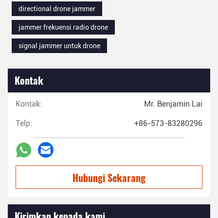
directional drone jammer
jammer frekuensi radio drone
signal jammer untuk drone
Kontak
Kontak:
Mr. Benjamin Lai
Telp:
+86-573-83280296
Hubungi Sekarang
Kirimkan kepada kami