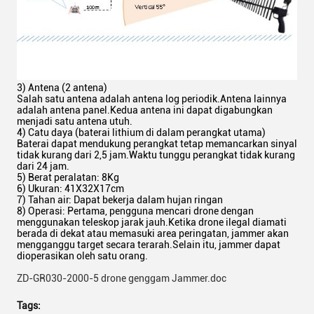
3) Antena (2 antena)
Salah satu antena adalah antena log periodik.Antena lainnya
adalah antena panel.Kedua antena ini dapat digabungkan
menjadi satu antena utuh.
4) Catu daya (baterai lithium di dalam perangkat utama)
Baterai dapat mendukung perangkat tetap memancarkan sinyal
tidak kurang dari 2,5 jam.Waktu tunggu perangkat tidak kurang
dari 24 jam.
5) Berat peralatan: 8Kg
6) Ukuran: 41X32X17cm
7) Tahan air: Dapat bekerja dalam hujan ringan
8) Operasi: Pertama, pengguna mencari drone dengan
menggunakan teleskop jarak jauh.Ketika drone ilegal diamati
berada di dekat atau memasuki area peringatan, jammer akan
mengganggu target secara terarah.Selain itu, jammer dapat
dioperasikan oleh satu orang.
ZD-GR030-2000-5 drone genggam Jammer.doc
Tags: