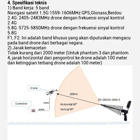
4. Spesifikasi teknis
1) Band kerja: 5 band
Navigasi satelit 1.5G:1559-1606MHz GPS,Glonass,Beidou
2.4G: 2405-2483MHz drone dengan frekuensi sinyal kontrol
2.4G
5.8G: 5725-5850MHz drone dengan frekuensi sinyal kontrol
5.8G
F1, F2: Ini adalah band khusus yang akan diputuskan mengacu
pada band drone dari berbagai negara.
2) Jarak kemacetan
Tidak kurang dari 2000 meter (Untuk phantom 3 dan phantom
4, jarak horizontal dari pengontrol ke drone adalah 100 meter
dan ketinggian terbang drone adalah 100 meter)