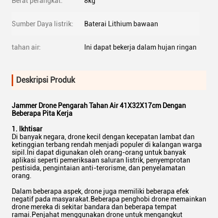
Berat perangkat:
8kg
Sumber Daya listrik:
Baterai Lithium bawaan
tahan air:
Ini dapat bekerja dalam hujan ringan
Deskripsi Produk
Jammer Drone Pengarah Tahan Air 41X32X17cm Dengan
Beberapa Pita Kerja
1. Ikhtisar
Di banyak negara, drone kecil dengan kecepatan lambat dan
ketinggian terbang rendah menjadi populer di kalangan warga
sipil.Ini dapat digunakan oleh orang-orang untuk banyak
aplikasi seperti pemeriksaan saluran listrik, penyemprotan
pestisida, pengintaian anti-terorisme, dan penyelamatan
orang.
Dalam beberapa aspek, drone juga memiliki beberapa efek
negatif pada masyarakat.Beberapa penghobi drone memainkan
drone mereka di sekitar bandara dan beberapa tempat
ramai.Penjahat menggunakan drone untuk mengangkut