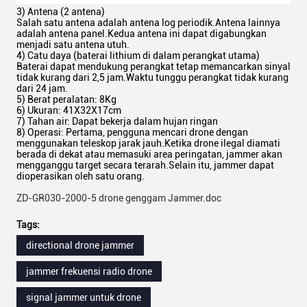
3) Antena (2 antena)
Salah satu antena adalah antena log periodik.Antena lainnya
adalah antena panel.Kedua antena ini dapat digabungkan
menjadi satu antena utuh.
4) Catu daya (baterai lithium di dalam perangkat utama)
Baterai dapat mendukung perangkat tetap memancarkan sinyal
tidak kurang dari 2,5 jam.Waktu tunggu perangkat tidak kurang
dari 24 jam.
5) Berat peralatan: 8Kg
6) Ukuran: 41X32X17cm
7) Tahan air: Dapat bekerja dalam hujan ringan
8) Operasi: Pertama, pengguna mencari drone dengan
menggunakan teleskop jarak jauh.Ketika drone ilegal diamati
berada di dekat atau memasuki area peringatan, jammer akan
mengganggu target secara terarah.Selain itu, jammer dapat
dioperasikan oleh satu orang.
ZD-GR030-2000-5 drone genggam Jammer.doc
Tags:
directional drone jammer
jammer frekuensi radio drone
signal jammer untuk drone