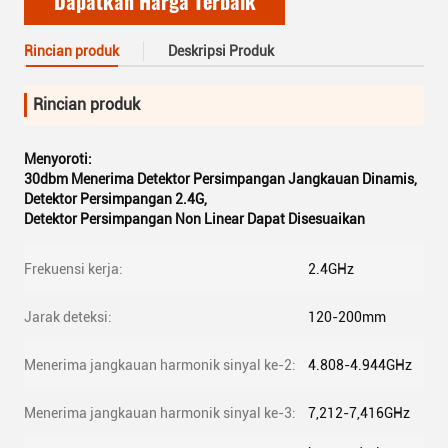
Dapatkan Harga Terbaik
Rincian produk
Deskripsi Produk
Rincian produk
Menyoroti:
30dbm Menerima Detektor Persimpangan Jangkauan Dinamis
,
Detektor Persimpangan 2.4G
,
Detektor Persimpangan Non Linear Dapat Disesuaikan
Frekuensi kerja:
2.4GHz
Jarak deteksi:
120-200mm
Menerima jangkauan harmonik sinyal ke-2:
4.808-4.944GHz
Menerima jangkauan harmonik sinyal ke-3:
7,212-7,416GHz