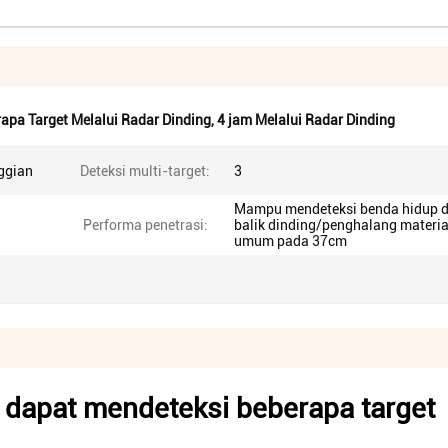
apa Target Melalui Radar Dinding
,
4 jam Melalui Radar Dinding
nggian
Deteksi multi-target:
3
Mampu mendeteksi benda hidup d
Performa penetrasi:
balik dinding/penghalang materia
umum pada 37cm
g dapat mendeteksi beberapa target