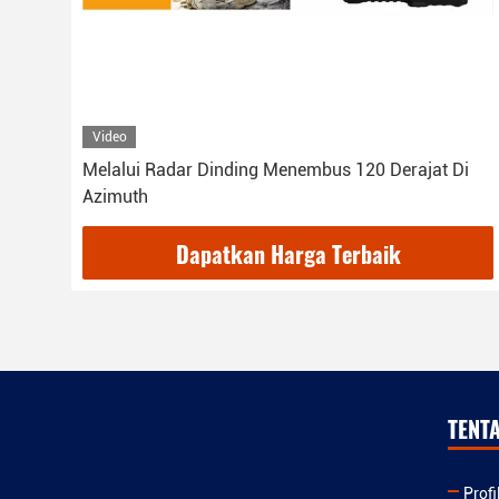
Video
Melalui Radar Dinding Menembus 120 Derajat Di
Azimuth
Dapatkan Harga Terbaik
TENT
Prof