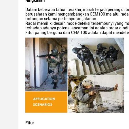
Ringkasan
Dalam beberapa tahun terakhir, masih terjadi perang di 
perusahaan kami mengembangkan CEM100 melalui radar d
rintangan selama pertempuran jalanan.
Radar memiliki desain mode deteksi tersembunyi yang ma
terhadap adanya potensi ancaman.Ini adalah radar dindin
Fitur paling berguna dari CEM 100 adalah dapat mendeteks
Fitur