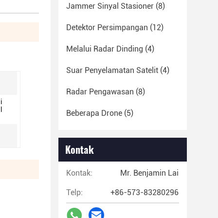
Jammer Sinyal Stasioner
(8)
Detektor Persimpangan
(12)
Melalui Radar Dinding
(4)
Suar Penyelamatan Satelit
(4)
Radar Pengawasan
(8)
i
l
Beberapa Drone
(5)
Kontak
Kontak:
Mr. Benjamin Lai
Telp:
+86-573-83280296