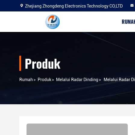
Zhejiang Zhongdeng Electronics Technology CO,LTD
RUMA
Produk
Rumah
>
Produk
>
Melalui Radar Dinding
>
Melalui Radar D