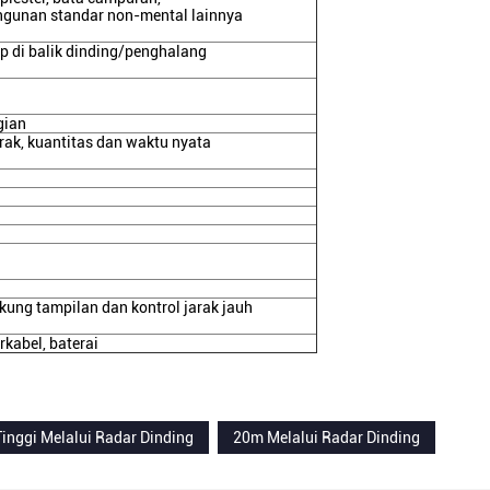
angunan standar non-mental lainnya
 di balik dinding/penghalang
gian
erak, kuantitas dan waktu nyata
kung tampilan dan kontrol jarak jauh
rkabel, baterai
Tinggi Melalui Radar Dinding
20m Melalui Radar Dinding