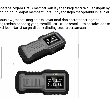
beberapa negara.Untuk memberikan layanan bagi tentara di lapangan ny
inding.Ini dapat membantu prajurit yang ingin mengetahui musuh di 
nusiawi, mendukung deteksi layar mati dan operator peringatan
g tembus pandang yang memiliki struktur operasi ultra portabel dan s
i lebih dari 3 target di balik dinding secara bersamaan.