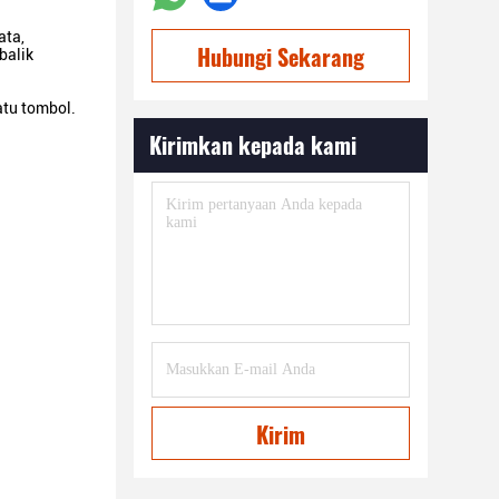
ata,
Hubungi Sekarang
balik
atu tombol.
Kirimkan kepada kami
Kirim