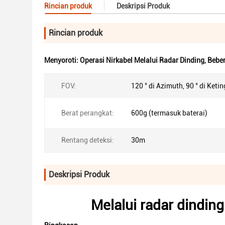
Rincian produk
Deskripsi Produk
Rincian produk
Menyoroti:
Operasi Nirkabel Melalui Radar Dinding
,
Beber
FOV:
120 ° di Azimuth, 90 ° di Keti
Berat perangkat:
600g (termasuk baterai)
Rentang deteksi:
30m
Deskripsi Produk
Melalui radar dindin