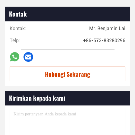
Kontak
Kontak:
Mr. Benjamin Lai
Telp:
+86-573-83280296
Hubungi Sekarang
Kirimkan kepada kami