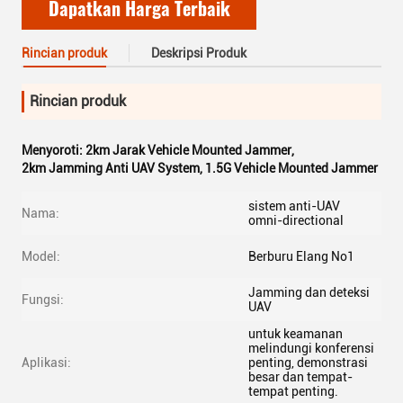
Dapatkan Harga Terbaik
Rincian produk
Deskripsi Produk
Rincian produk
Menyoroti:
2km Jarak Vehicle Mounted Jammer
,
2km Jamming Anti UAV System
,
1.5G Vehicle Mounted Jammer
sistem anti-UAV
Nama:
omni-directional
Model:
Berburu Elang No1
Jamming dan deteksi
Fungsi:
UAV
untuk keamanan
melindungi konferensi
Aplikasi:
penting, demonstrasi
besar dan tempat-
tempat penting.