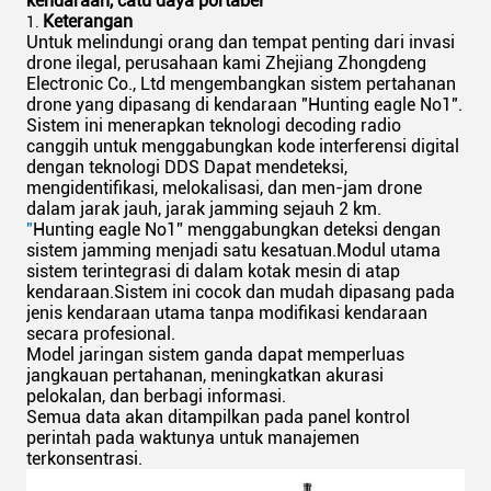
kendaraan, catu daya portabel
Keterangan
Untuk melindungi orang dan tempat penting dari invasi
drone ilegal, perusahaan kami Zhejiang Zhongdeng
Electronic Co., Ltd mengembangkan sistem pertahanan
drone yang dipasang di kendaraan "Hunting eagle No1".
Sistem ini menerapkan teknologi decoding radio
canggih untuk menggabungkan kode interferensi digital
dengan teknologi DDS Dapat mendeteksi,
mengidentifikasi, melokalisasi, dan men-jam drone
dalam jarak jauh, jarak jamming sejauh 2 km.
"
Hunting eagle No1” menggabungkan deteksi dengan
sistem jamming menjadi satu kesatuan.Modul utama
sistem terintegrasi di dalam kotak mesin di atap
kendaraan.Sistem ini cocok dan mudah dipasang pada
jenis kendaraan utama tanpa modifikasi kendaraan
secara profesional.
Model jaringan sistem ganda dapat memperluas
jangkauan pertahanan, meningkatkan akurasi
pelokalan, dan berbagi informasi.
Semua data akan ditampilkan pada panel kontrol
perintah pada waktunya untuk manajemen
terkonsentrasi.