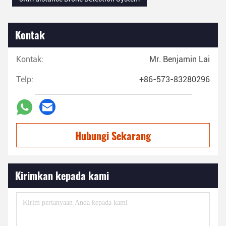
Kontak
Kontak:
Mr. Benjamin Lai
Telp:
+86-573-83280296
Hubungi Sekarang
Kirimkan kepada kami