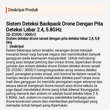
Deskripsi Produk
Sistem Deteksi Backpack Drone Dengan Pita
Deteksi Lebar 2.4, 5.8GHz
ZD-ZC030 / 3000/2
Sistem deteksi drone ransel dengan pita deteksi lebar 2,4, 5,8
GHz
Deskripsi
Dalam beberapa tahun terakhir, serangan drone menjadi
masalah besar bagi banyak negara dan menimbulkan banyak
gangguan pada keamanan masyarakat. Untuk melindungi
orang atau tempat penting dari invasi drone, diperlukan drone
jammer dan sistem deteksi drone.Sistem deteksi drone ransel
ZD-ZC030 / 3000/2 mengintegrasikan array antena deteksi
pasif, perangkat proses sinyal, unit kontrol ke dalam ransel.Ia
mampu secara otomatis melakukan deteksi pasif tanpa zona
mati dan gangguan.Ini memiliki peringatan super advance dan
secara akurat mengenali drone musuh atau drone sekutu.Ia
juga dapat mendeteksi drone yang tidak dikenal.Keunggulan
paling menarik dari sistem ini adalah band deteksi lebar 2.4,
5.8GHz.Jadi, sistem ini mampu mendeteksi berbagai jenis
drone komersial umum dan memberikan perlindungan yang
memadai untuk tempat yang diperlukan.