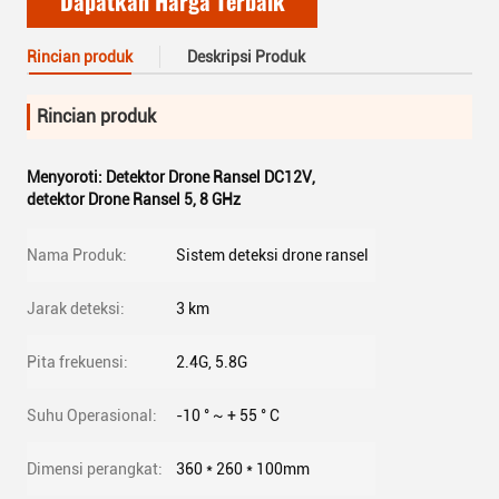
Dapatkan Harga Terbaik
Rincian produk
Deskripsi Produk
Rincian produk
Menyoroti:
Detektor Drone Ransel DC12V
,
detektor Drone Ransel 5
,
8 GHz
Nama Produk:
Sistem deteksi drone ransel
Jarak deteksi:
3 km
Pita frekuensi:
2.4G, 5.8G
Suhu Operasional:
-10 ° ~ + 55 ° C
Dimensi perangkat:
360 * 260 * 100mm