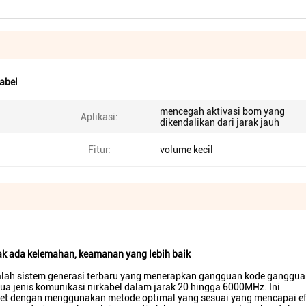
tabel
mencegah aktivasi bom yang
Aplikasi:
dikendalikan dari jarak jauh
Fitur:
volume kecil
dak ada kelemahan, keamanan yang lebih baik
ah sistem generasi terbaru yang menerapkan gangguan kode gangguan
ua jenis komunikasi nirkabel dalam jarak 20 hingga 6000MHz. Ini
acet dengan menggunakan metode optimal yang sesuai yang mencapai e