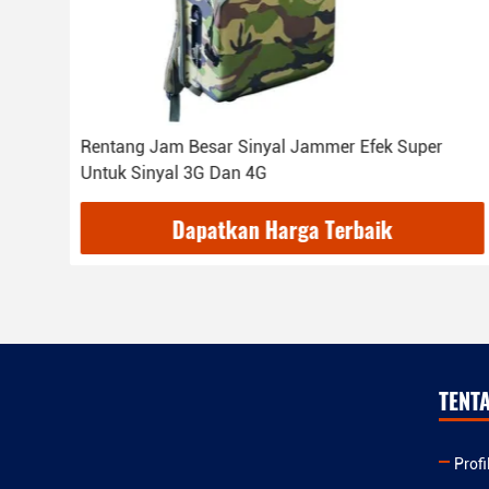
i
Rentang Jam Besar Sinyal Jammer Efek Super
Untuk Sinyal 3G Dan 4G
Dapatkan Harga Terbaik
TENT
Prof