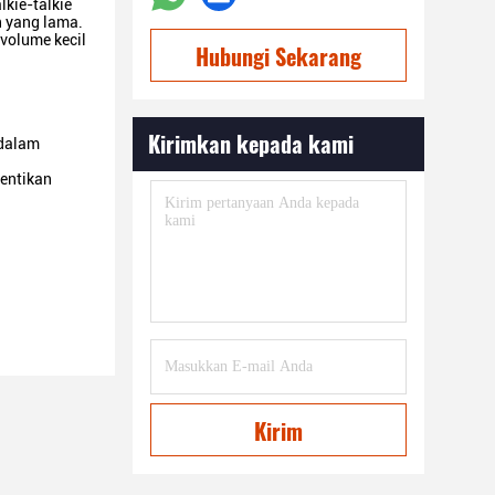
kie-talkie
 yang lama.
volume kecil
Hubungi Sekarang
Kirimkan kepada kami
 dalam
hentikan
Kirim