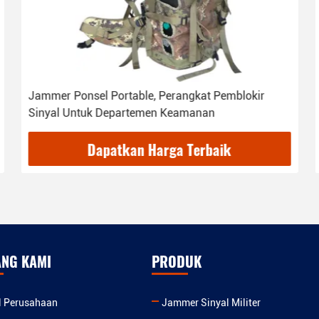
Jammer Ponsel Portable, Perangkat Pemblokir
Sinyal Untuk Departemen Keamanan
Dapatkan Harga Terbaik
ANG KAMI
PRODUK
il Perusahaan
Jammer Sinyal Militer