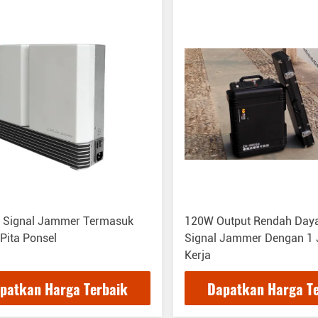
ry Signal Jammer Termasuk
120W Output Rendah Daya 
Pita Ponsel
Signal Jammer Dengan 1
Kerja
patkan Harga Terbaik
Dapatkan Harga T