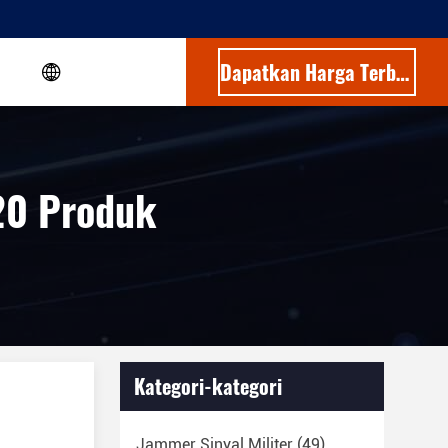
Dapatkan Harga Terbaik
20 Produk
Kategori-kategori
Jammer Sinyal Militer
(49)