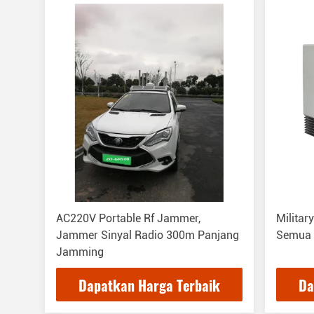
AC220V Portable Rf Jammer,
Milita
Jammer Sinyal Radio 300m Panjang
Semua 
Jamming
Dapatkan Harga Terbaik
Da