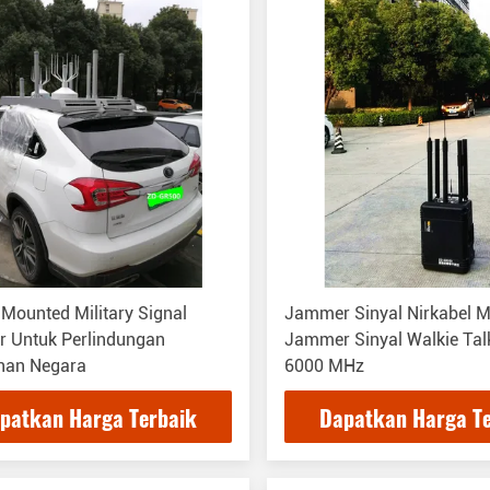
 Mounted Military Signal
Jammer Sinyal Nirkabel Mil
 Untuk Perlindungan
Jammer Sinyal Walkie Tal
an Negara
6000 MHz
patkan Harga Terbaik
Dapatkan Harga T