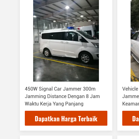
450W Signal Car Jammer 300m
Vehicle
Jamming Distance Dengan 8 Jam
Jammer
Waktu Kerja Yang Panjang
Keaman
Dapatkan Harga Terbaik
Da