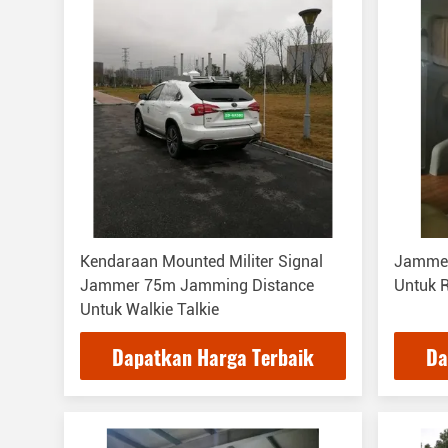
Kendaraan Mounted Militer Signal
Jammer
Jammer 75m Jamming Distance
Untuk 
Untuk Walkie Talkie
Dapatkan Harga Terbaik
Da