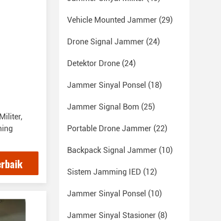
Vehicle Mounted Jammer
(29)
Drone Signal Jammer
(24)
Detektor Drone
(24)
Jammer Sinyal Ponsel
(18)
Jammer Signal Bom
(25)
liter,
ing
Portable Drone Jammer
(22)
Backpack Signal Jammer
(10)
erbaik
Sistem Jamming IED
(12)
Jammer Sinyal Ponsel
(10)
Jammer Sinyal Stasioner
(8)