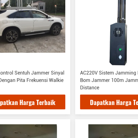
Kontrol Sentuh Jammer Sinyal
AC220V Sistem Jamming Mi
 Dengan Pita Frekuensi Walkie
Bom Jammer 100m Jamm
Distance
patkan Harga Terbaik
Dapatkan Harga T