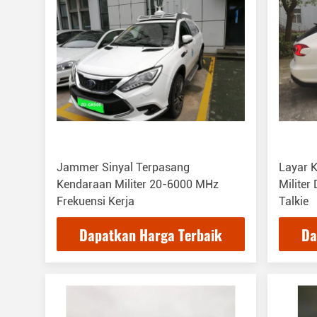
Jammer Sinyal Terpasang
Layar 
Kendaraan Militer 20-6000 MHz
Militer
Frekuensi Kerja
Talkie
Dapatkan Harga Terbaik
Da