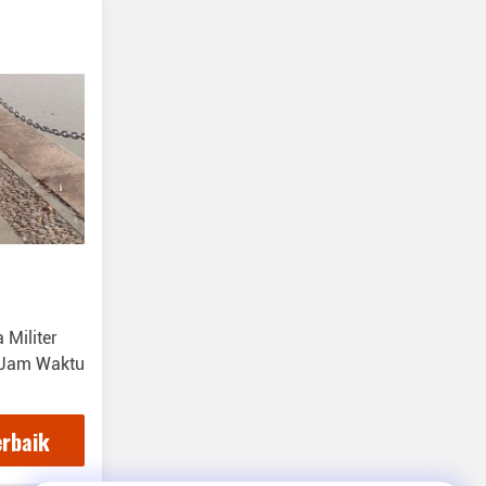
Militer
 Jam Waktu
erbaik